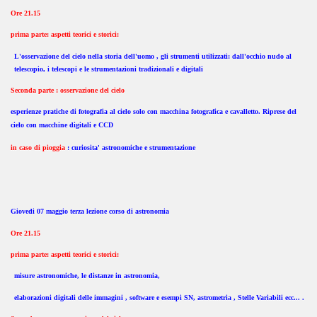
Ore 21.15
prima parte: aspetti teorici e storici:
L'osservazione del cielo nella storia dell'uomo , gli strumenti utilizzati: dall'occhio nudo al
telescopio, i telescopi e le strumentazioni tradizionali e digitali
Seconda parte : osservazione del cielo
esperienze pratiche di fotografia al cielo solo con macchina fotografica e cavalletto. Riprese del
cielo con macchine digitali e CCD
in caso di pioggia
: curiosita' astronomiche e strumentazione
Giovedi 07 maggio terza lezione corso di astronomia
Ore 21.15
prima parte: aspetti teorici e storici:
misure astronomiche, le distanze in astronomia,
elaborazioni digitali delle immagini , software e esempi SN, astrometria , Stelle Variabili ecc... .