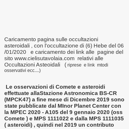
Caricamento pagina sulle occultazioni
asteroidali , con l'occultazione di (6) Hebe del 06
/01/2020 e caricamento dei link alle pagine del
sito www.cielisutavolaia.com relativi alle
Occultazioni Asteoidali (
riprese e link mtodi
osservativi ecc....)
Le osservazioni di Comete e asteroidi
effettuate alla
Stazione Astronomica BS-CR
(MPCK47) a fine mese di Dicembre 2019 sono
state pubblicate dal MInor Planet Center con
la MPEC 2020 - A105 del 9 gennaio 2020 (oss
Comete ) e MPS 1111022 e dalla MPS 1111035
( asteroidi) , quindi nel 2019 un contributo