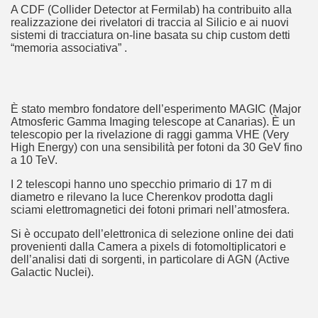
A CDF (Collider Detector at Fermilab) ha contribuito alla
realizzazione dei rivelatori di traccia al Silicio e ai nuovi
sistemi di tracciatura on-line basata su chip custom detti
“memoria associativa” .
È stato membro fondatore dell’esperimento MAGIC (Major
Atmosferic Gamma Imaging telescope at Canarias). È un
telescopio per la rivelazione di raggi gamma VHE (Very
High Energy) con una sensibilità per fotoni da 30 GeV fino
a 10 TeV.
I 2 telescopi hanno uno specchio primario di 17 m di
diametro e rilevano la luce Cherenkov prodotta dagli
sciami elettromagnetici dei fotoni primari nell’atmosfera.
Si è occupato dell’elettronica di selezione online dei dati
provenienti dalla Camera a pixels di fotomoltiplicatori e
dell’analisi dati di sorgenti, in particolare di AGN (Active
Galactic Nuclei).