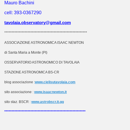
Mauro Bachini
cell: 393-0367290
tavolaia.observatory@gmail.com
*********************************************************
ASSOCIAZIONE ASTRONOMICA ISAAC NEWTON
di Santa Maria a Monte (PI)
OSSERVATORIO ASTRONOMICO DI TAVOLAIA
STAZIONE ASTRONOMICA BS-CR
blog associazione :
www.cielisutavolaia.com
sito associazione :
www.isaacnewton.it
sito staz. BSCR :
www.astrobscr.it.gg
********************************************************