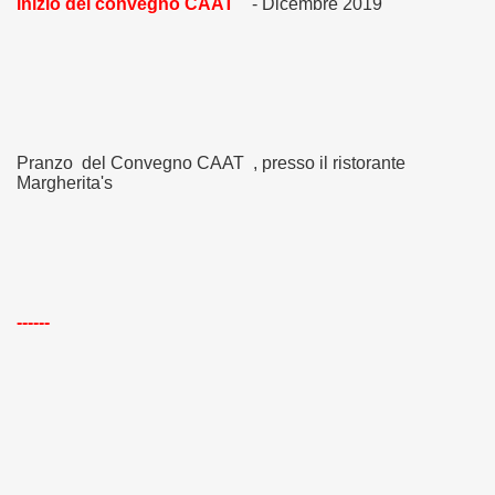
inizio del convegno CAAT
- Dicembre 2019
Pranzo del Convegno CAAT , presso il ristorante
Margherita's
------