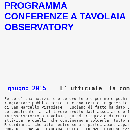
PROGRAMMA
CONFERENZE A TAVOLAIA
OBSERVATORY
giugno 2015   
 E' ufficiale  la com
Forse e' una notizia che potevo tenere per me e pochi 
ringraziare pubblicamente  Luciano tesi e in generale 
di San Marcello Pistoiese , Luciano di fatto ha dato u
personalmente ma  al lavoro svolto dall'associazione I
in Osservatorio a Tavolaia, quindi ringrazio di cuore 
attivita' e quelli  che continuano a volgerla  tuttora 
Ricordiamoci che alle nostre serate parteciapano appas
PROVINCE, MASSA,  CARRARA, LUCCA, FIRENZE, LIVORNO ecc.