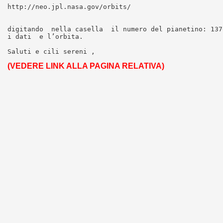
http://neo.jpl.nasa.gov/orbits/

digitando  nella casella  il numero del pianetino: 137
i dati  e l’orbita.

(VEDERE LINK ALLA PAGINA RELATIVA)