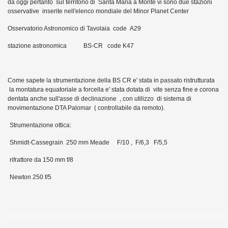
da oggi pertanto sul territorio di Santa Maria a Monte vi sono due stazioni
osservative inserite nell'elenco mondiale del Minor Planet Center
Osservatorio Astronomico di Tavolaia code A29
stazione astronomica BS-CR code K47
Come sapete la strumentazione della BS CR e' stata in passato ristrutturata
la montatura equatoriale a forcella e' stata dotata di vite senza fine e corona
dentata anche sull'asse di declinazione , con utilizzo di sistema di
movimentazione DTA Palomar ( controllabile da remoto).
Strumentazione ottica:
Shmidt-Cassegrain 250 mm Meade F/10 , F/6,3 F/5,5
rifrattore da 150 mm f/8
Newton 250 f/5