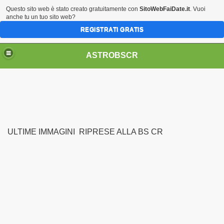
Questo sito web è stato creato gratuitamente con
SitoWebFaiDate.it
. Vuoi
anche tu un tuo sito web?
REGISTRATI GRATIS
ASTROBSCR
ULTIME IMMAGINI RIPRESE ALLA BS CR
 CCD E ALTRO
99