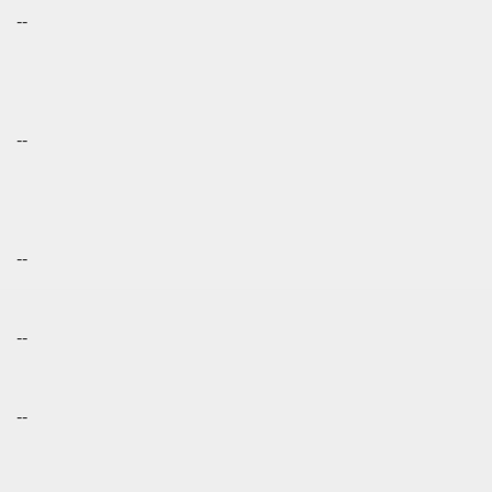
--
--
--
--
--